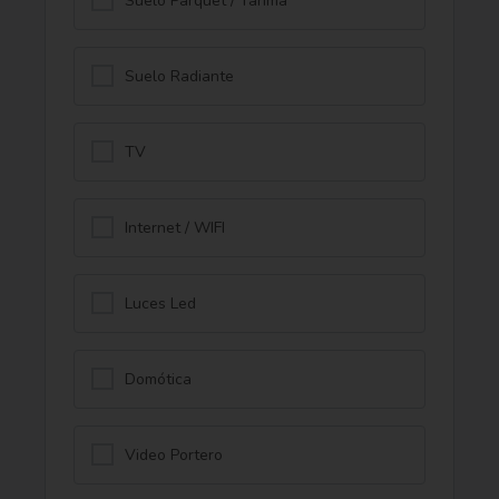
Suelo Parquet / Tarima
Suelo Radiante
TV
Internet / WIFI
Luces Led
Domótica
Video Portero