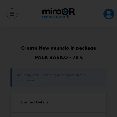
Create New anuncio in package
PACK BÁSICO -
79
€
Returning user? Please
Log in
or register in this
submission form.
Contact Details