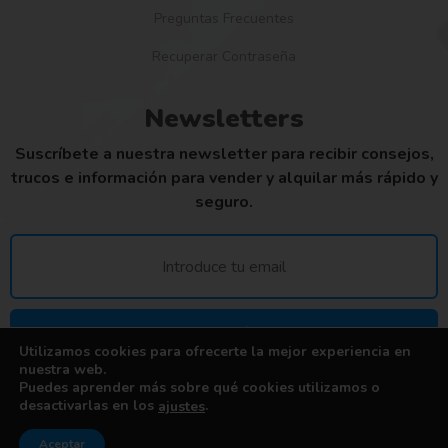
Preguntas Frecuentes
Recuperar Contraseña
Newsletters
Suscríbete a nuestra newsletter para recibir consejos,
trucos e información para vender y alquilar más rápido y
seguro.
SUSCRÍBETE
Utilizamos cookies para ofrecerte la mejor experiencia en
nuestra web.
Puedes aprender más sobre qué cookies utilizamos o
desactivarlas en los
.
ajustes
© Copyright 2023 by miroQR.
Aviso legal
–
Privacidad
–
Cookies
Aceptar