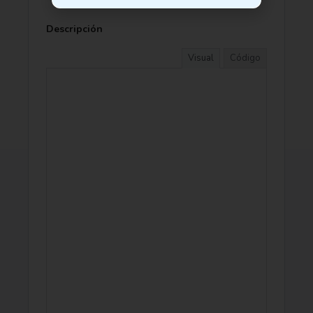
Descripción
Visual
Código