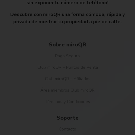
sin exponer tu número de teléfono!
Descubre con miroQR una forma cómoda, rápida y
privada de mostrar tu propiedad a píe de calle.
Sobre miroQR
Pago Seguro
Club miroQR – Puntos de Venta
Club miroQR – Afiliados
Área miembros Club miroQR
Términos y Condiciones
Soporte
Contacto