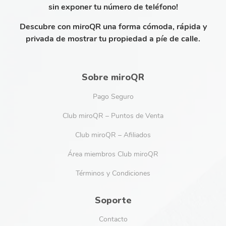
sin exponer tu número de teléfono!
Descubre con miroQR una forma cómoda, rápida y
privada de mostrar tu propiedad a píe de calle.
Sobre miroQR
Pago Seguro
Club miroQR – Puntos de Venta
Club miroQR – Afiliados
Área miembros Club miroQR
Términos y Condiciones
Soporte
Contacto