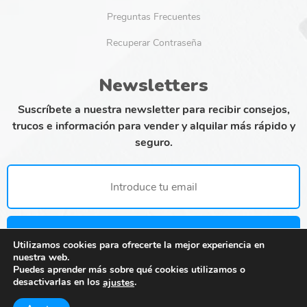
Preguntas Frecuentes
Recuperar Contraseña
Newsletters
Suscríbete a nuestra newsletter para recibir consejos,
trucos e información para vender y alquilar más rápido y
seguro.
SUSCRÍBETE
Utilizamos cookies para ofrecerte la mejor experiencia en
nuestra web.
Puedes aprender más sobre qué cookies utilizamos o
desactivarlas en los
.
ajustes
© Copyright 2023 by miroQR.
Aviso legal
–