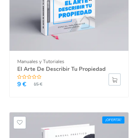
Manuales y Tutoriales
El Arte De Describir Tu Propiedad
9
€
15
€
¡OFERTA!